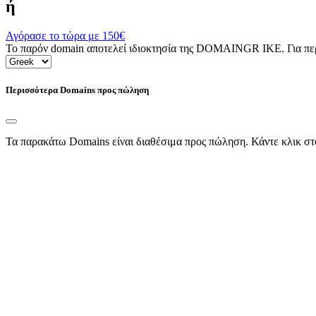
ή
Αγόρασε το τώρα με
150€
Το παρόν domain αποτελεί ιδιοκτησία της DOMAINGR ΙΚΕ. Για περι
Περισσότερα Domains προς πώληση
Τα παρακάτω Domains είναι διαθέσιμα προς πώληση. Κάντε κλικ στ