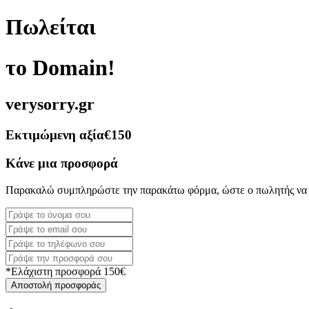
Πωλείται
το Domain!
verysorry.gr
Εκτιμώμενη αξία
€150
Κάνε μια προσφορά
Παρακαλώ συμπληρώστε την παρακάτω φόρμα, ώστε ο πωλητής να 
*Ελάχιστη προσφορά 150€
Αποστολή προσφοράς