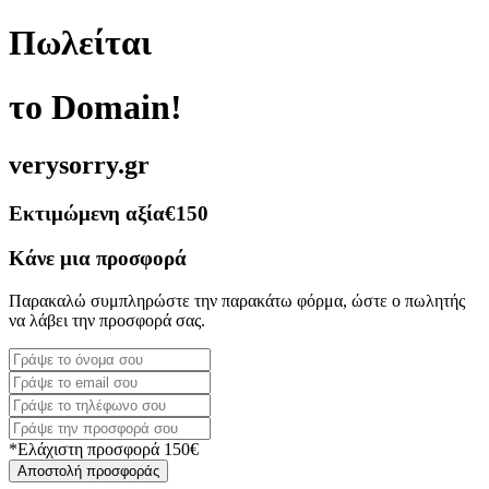
Πωλείται
το Domain!
verysorry.gr
Εκτιμώμενη αξία
€150
Κάνε μια προσφορά
Παρακαλώ συμπληρώστε την παρακάτω φόρμα, ώστε ο πωλητής
να λάβει την προσφορά σας.
*Ελάχιστη προσφορά 150€
Αποστολή προσφοράς