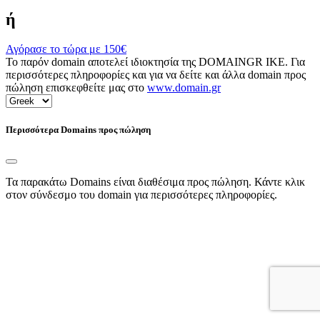
ή
Αγόρασε το τώρα με
150€
Το παρόν domain αποτελεί ιδιοκτησία της DOMAINGR ΙΚΕ. Για
περισσότερες πληροφορίες και για να δείτε και άλλα domain προς
πώληση επισκεφθείτε μας στο
www.domain.gr
Περισσότερα Domains προς πώληση
Τα παρακάτω Domains είναι διαθέσιμα προς πώληση. Κάντε κλικ
στον σύνδεσμο του domain για περισσότερες πληροφορίες.