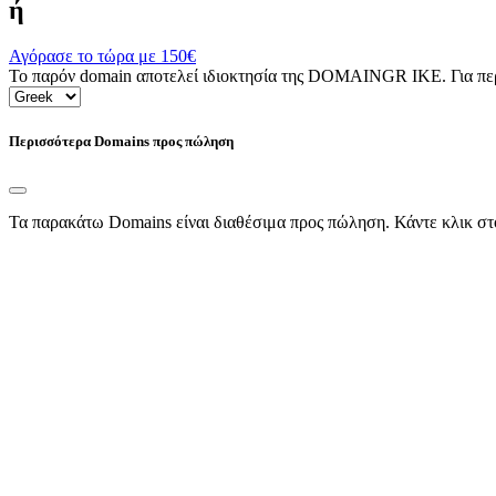
ή
Αγόρασε το τώρα με
150€
Το παρόν domain αποτελεί ιδιοκτησία της DOMAINGR ΙΚΕ. Για περι
Περισσότερα Domains προς πώληση
Τα παρακάτω Domains είναι διαθέσιμα προς πώληση. Κάντε κλικ στ