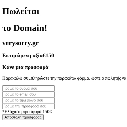
Πωλείται
το Domain!
verysorry.gr
Εκτιμώμενη αξία
€150
Κάνε μια προσφορά
Παρακαλώ συμπληρώστε την παρακάτω φόρμα, ώστε ο πωλητής να 
*Ελάχιστη προσφορά 150€
Αποστολή προσφοράς