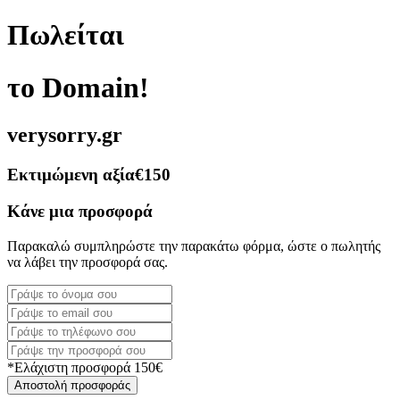
Πωλείται
το Domain!
verysorry.gr
Εκτιμώμενη αξία
€150
Κάνε μια προσφορά
Παρακαλώ συμπληρώστε την παρακάτω φόρμα, ώστε ο πωλητής
να λάβει την προσφορά σας.
*Ελάχιστη προσφορά 150€
Αποστολή προσφοράς