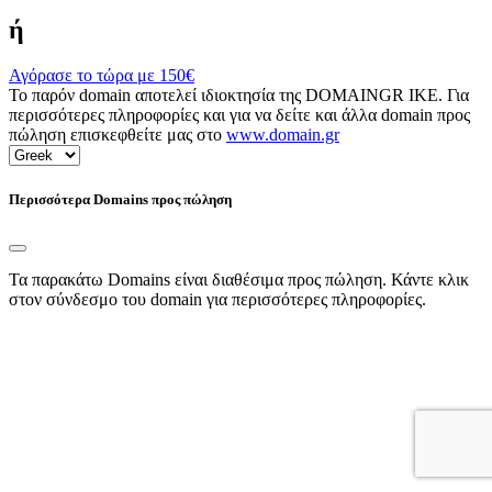
ή
Αγόρασε το τώρα με
150€
Το παρόν domain αποτελεί ιδιοκτησία της DOMAINGR ΙΚΕ. Για
περισσότερες πληροφορίες και για να δείτε και άλλα domain προς
πώληση επισκεφθείτε μας στο
www.domain.gr
Περισσότερα Domains προς πώληση
Τα παρακάτω Domains είναι διαθέσιμα προς πώληση. Κάντε κλικ
στον σύνδεσμο του domain για περισσότερες πληροφορίες.