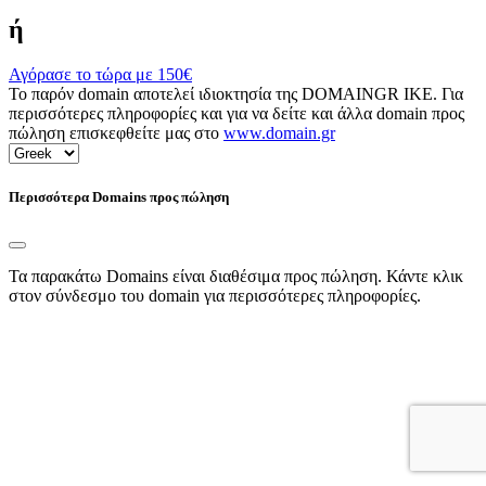
ή
Αγόρασε το τώρα με
150€
Το παρόν domain αποτελεί ιδιοκτησία της DOMAINGR ΙΚΕ. Για
περισσότερες πληροφορίες και για να δείτε και άλλα domain προς
πώληση επισκεφθείτε μας στο
www.domain.gr
Περισσότερα Domains προς πώληση
Τα παρακάτω Domains είναι διαθέσιμα προς πώληση. Κάντε κλικ
στον σύνδεσμο του domain για περισσότερες πληροφορίες.