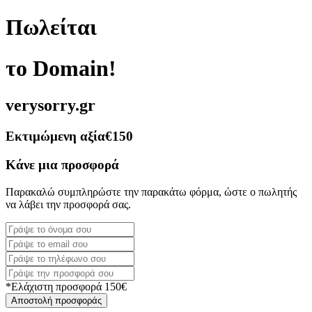
Πωλείται
το Domain!
verysorry.gr
Εκτιμώμενη αξία
€150
Κάνε μια προσφορά
Παρακαλώ συμπληρώστε την παρακάτω φόρμα, ώστε ο πωλητής
να λάβει την προσφορά σας.
*Ελάχιστη προσφορά 150€
Αποστολή προσφοράς