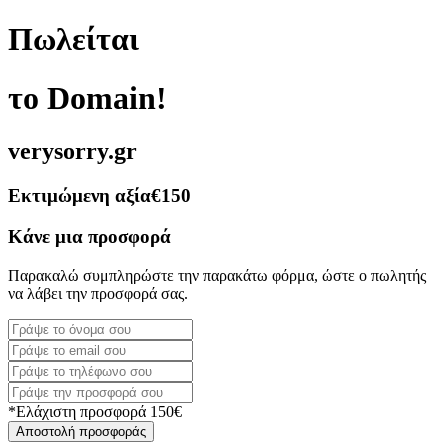
Πωλείται
το Domain!
verysorry.gr
Εκτιμώμενη αξία
€150
Κάνε μια προσφορά
Παρακαλώ συμπληρώστε την παρακάτω φόρμα, ώστε ο πωλητής
να λάβει την προσφορά σας.
*Ελάχιστη προσφορά 150€
Αποστολή προσφοράς