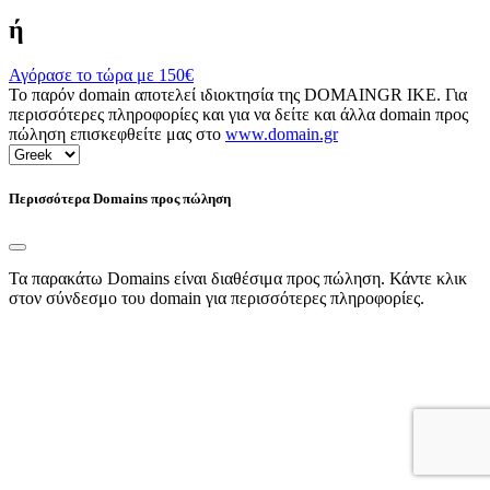
ή
Αγόρασε το τώρα με
150€
Το παρόν domain αποτελεί ιδιοκτησία της DOMAINGR ΙΚΕ. Για
περισσότερες πληροφορίες και για να δείτε και άλλα domain προς
πώληση επισκεφθείτε μας στο
www.domain.gr
Περισσότερα Domains προς πώληση
Τα παρακάτω Domains είναι διαθέσιμα προς πώληση. Κάντε κλικ
στον σύνδεσμο του domain για περισσότερες πληροφορίες.